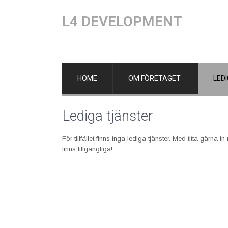
L4 DEVELOPMENT
HOME
OM FÖRETAGET
LED
Lediga tjänster
För tillfället finns inga lediga tjänster. Med titta gärn
finns tillgängliga!