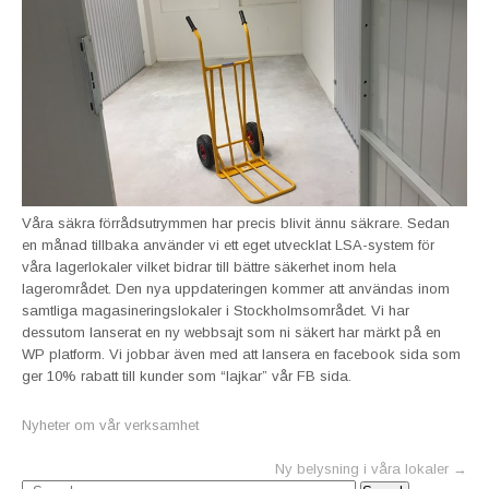
Våra säkra förrådsutrymmen har precis blivit ännu säkrare. Sedan
en månad tillbaka använder vi ett eget utvecklat LSA-system för
våra lagerlokaler vilket bidrar till bättre säkerhet inom hela
lagerområdet. Den nya uppdateringen kommer att användas inom
samtliga magasineringslokaler i Stockholmsområdet. Vi har
dessutom lanserat en ny webbsajt som ni säkert har märkt på en
WP platform. Vi jobbar även med att lansera en facebook sida som
ger 10% rabatt till kunder som “lajkar” vår FB sida.
Nyheter om vår verksamhet
Post
Ny belysning i våra lokaler
→