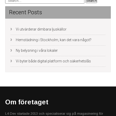
navigation
Recent Posts
Vi utvärderar dimbara ljuskällor
Hemstädning i Stockholm, kan det vara något?
Ny belysning i våra lokaler
Vi byter både digital platform och säkerhetslås
Om företaget
L4 Dev startade 2013 och specialiserar sig på magasinering för